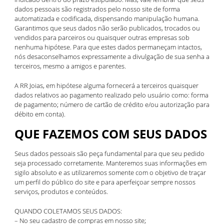
dados pessoais são registrados pelo nosso site de forma
automatizada e codificada, dispensando manipulação humana.
Garantimos que seus dados não serão publicados, trocados ou
vendidos para parceiros ou quaisquer outras empresas sob
nenhuma hipótese. Para que estes dados permaneçam intactos,
nós desaconselhamos expressamente a divulgação de sua senha a
terceiros, mesmo a amigos e parentes.
A RR Joias, em hipótese alguma fornecerá a terceiros quaisquer
dados relativos ao pagamento realizado pelo usuário como: forma
de pagamento; número de cartão de crédito e/ou autorização para
débito em conta).
QUE FAZEMOS COM SEUS DADOS
Seus dados pessoais são peça fundamental para que seu pedido
seja processado corretamente. Manteremos suas informações em
sigilo absoluto e as utilizaremos somente com o objetivo de traçar
um perfil do público do site e para aperfeiçoar sempre nossos
serviços, produtos e conteúdos.
QUANDO COLETAMOS SEUS DADOS:
– No seu cadastro de compras em nosso site;