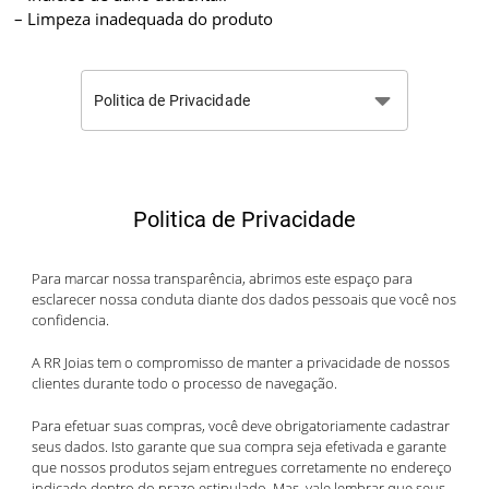
– Limpeza inadequada do produto
Politica de Privacidade
Politica de Privacidade
Para marcar nossa transparência, abrimos este espaço para
esclarecer nossa conduta diante dos dados pessoais que você nos
confidencia.
A RR Joias tem o compromisso de manter a privacidade de nossos
clientes durante todo o processo de navegação.
Para efetuar suas compras, você deve obrigatoriamente cadastrar
seus dados. Isto garante que sua compra seja efetivada e garante
que nossos produtos sejam entregues corretamente no endereço
indicado dentro do prazo estipulado. Mas, vale lembrar que seus