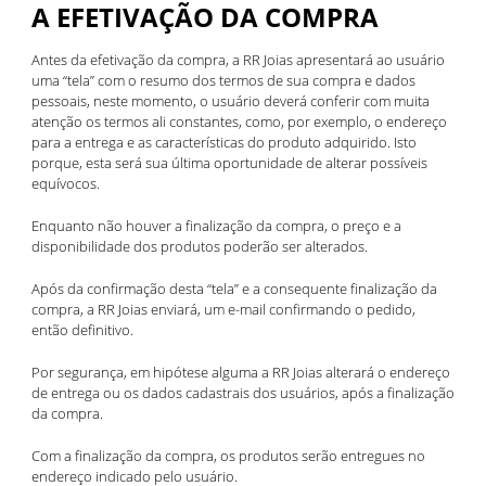
A EFETIVAÇÃO DA COMPRA
Antes da efetivação da compra, a RR Joias apresentará ao usuário
uma “tela” com o resumo dos termos de sua compra e dados
pessoais, neste momento, o usuário deverá conferir com muita
atenção os termos ali constantes, como, por exemplo, o endereço
para a entrega e as características do produto adquirido. Isto
porque, esta será sua última oportunidade de alterar possíveis
equívocos.
Enquanto não houver a finalização da compra, o preço e a
disponibilidade dos produtos poderão ser alterados.
Após da confirmação desta “tela” e a consequente finalização da
compra, a RR Joias enviará, um e-mail confirmando o pedido,
então definitivo.
Por segurança, em hipótese alguma a RR Joias alterará o endereço
de entrega ou os dados cadastrais dos usuários, após a finalização
da compra.
Com a finalização da compra, os produtos serão entregues no
endereço indicado pelo usuário.