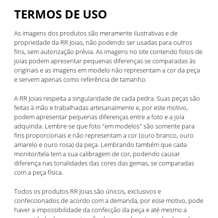
TERMOS DE USO
As imagens dos produtos são meramente ilustrativas e de
propriedade da RR Joias, não podendo ser usadas para outros
fins, sem autorização prévia. As imagens no site contendo fotos de
joias podem apresentar pequenas diferenças se comparadas às
originais e as imagens em modelo não representam a cor da peça
e servem apenas como referência de tamanho.
A RR Joias respeita a singularidade de cada pedra. Suas peças são
feitas à mão e trabalhadas artesanalmente e, por este motivo,
podem apresentar pequenas diferenças entre a foto e a joia
adquirida. Lembre-se que foto "em modelos" são somente para
fins proporcionais e não representam a cor (ouro branco, ouro
amarelo e ouro rosa) da peça. Lembrando também que cada
monitor/tela tem a sua calibragem de cor, podendo causar
diferença nas tonalidades das cores das gemas, se comparadas
com a peça física.
Todos os produtos RR Joias são únicos, exclusivos e
confeccionados de acordo com a demanda, por esse motivo, pode
haver a impossibilidade da confecção da peça e até mesmo a