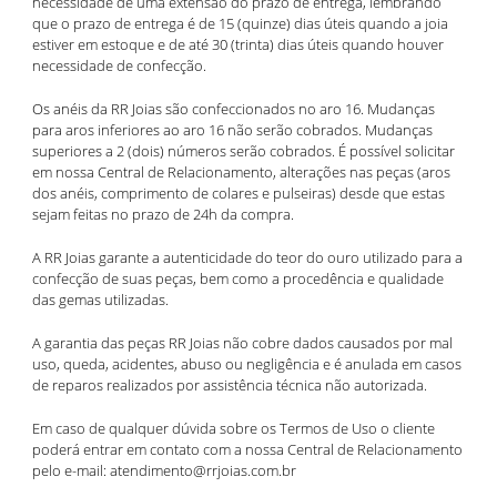
necessidade de uma extensão do prazo de entrega, lembrando
que o prazo de entrega é de 15 (quinze) dias úteis quando a joia
estiver em estoque e de até 30 (trinta) dias úteis quando houver
necessidade de confecção.
Os anéis da RR Joias são confeccionados no aro 16. Mudanças
para aros inferiores ao aro 16 não serão cobrados. Mudanças
superiores a 2 (dois) números serão cobrados. É possível solicitar
em nossa Central de Relacionamento, alterações nas peças (aros
dos anéis, comprimento de colares e pulseiras) desde que estas
sejam feitas no prazo de 24h da compra.
A RR Joias garante a autenticidade do teor do ouro utilizado para a
confecção de suas peças, bem como a procedência e qualidade
das gemas utilizadas.
A garantia das peças RR Joias não cobre dados causados por mal
uso, queda, acidentes, abuso ou negligência e é anulada em casos
de reparos realizados por assistência técnica não autorizada.
Em caso de qualquer dúvida sobre os Termos de Uso o cliente
poderá entrar em contato com a nossa Central de Relacionamento
pelo e-mail: atendimento@rrjoias.com.br