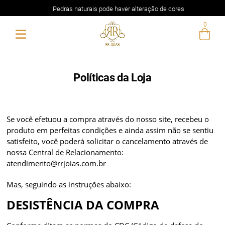
Pedras naturais pode haver alteração de cores
0
Entre com email ou cpf/cnpj
Criar nova conta
Políticas da Loja
Se você efetuou a compra através do nosso site, recebeu o
produto em perfeitas condições e ainda assim não se sentiu
satisfeito, você poderá solicitar o cancelamento através de
nossa Central de Relacionamento:
atendimento@rrjoias.com.br
Mas, seguindo as instruções abaixo:
DESISTÊNCIA DA COMPRA