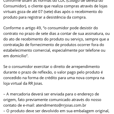
Conforme ditam as normas do CDC (Código de defesa do
Consumidor), o cliente que realiza compras através de lojas
virtuais goza de até 07 (sete) dias após o recebimento do
produto para registrar a desistência da compra.
Conforme o artigo 49, “o consumidor pode desistir do
contrato no prazo de sete dias a contar de sua assinatura, ou
do ato de recebimento do produto ou serviço, sempre que a
contratação de fornecimento de produtos ocorrer fora do
estabelecimento comercial, especialmente por telefone ou
em domicílio”.
Se o consumidor exercitar o direito de arrependimento
durante o prazo de reflexão, o valor pago pelo produto é
concedido na forma de crédito para uma nova compra na
loja virtual da RR Joias.
– A mercadoria deverá ser enviada para o endereço de
origem, fato previamente comunicado através do nosso
contato de e-mail: atendimento@rrjoias.com.br
– O produto deve ser devolvido em sua embalagem original,