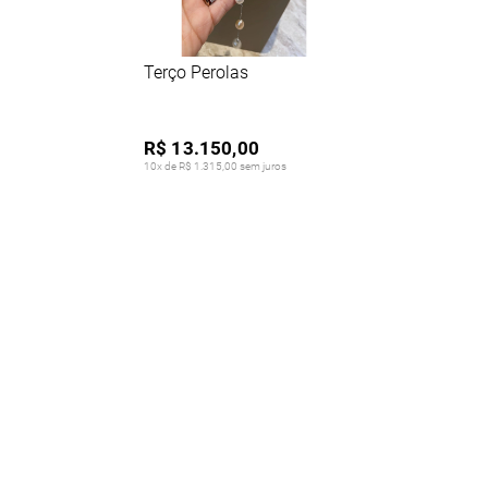
Terço Perolas
R$ 13.150,00
10x de R$ 1.315,00 sem juros