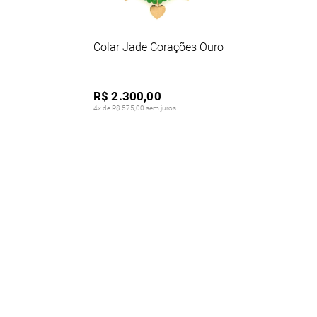
Colar Jade Corações Ouro
R$ 2.300,00
4x de R$ 575,00 sem juros