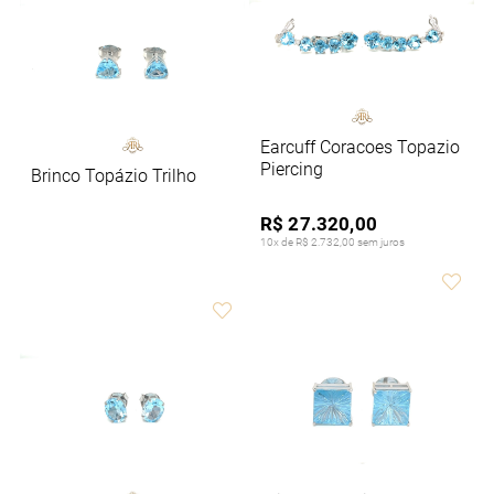
Earcuff Coracoes Topazio
Piercing
Brinco Topázio Trilho
R$ 27.320,00
10x de R$ 2.732,00 sem juros