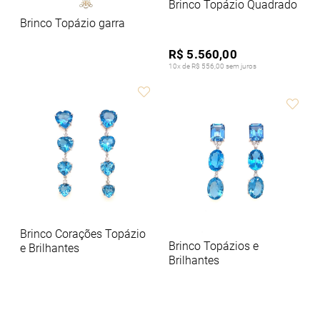
Brinco Topázio Quadrado
Brinco Topázio garra
R$ 5.560,00
10x de R$ 556,00 sem juros
Brinco Corações Topázio
Brinco Topázios e
e Brilhantes
Brilhantes