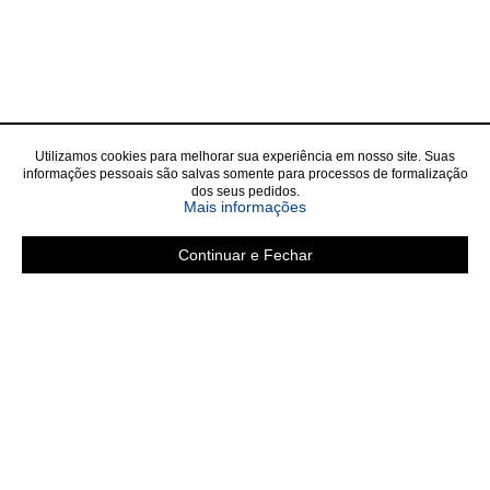
Utilizamos cookies para melhorar sua experiência em nosso site. Suas
informações pessoais são salvas somente para processos de formalização
dos seus pedidos.
sobre a Política de Privac
Mais informações
Continuar e Fechar