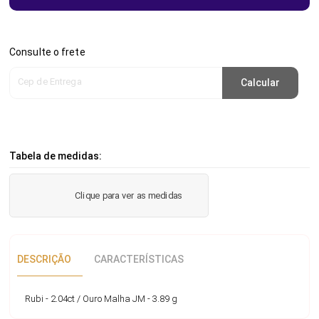
Consulte o frete
Cep de Entrega
Calcular
Tabela de medidas:
Clique para ver as medidas
DESCRIÇÃO
CARACTERÍSTICAS
Rubi - 2.04ct / Ouro Malha JM - 3.89 g