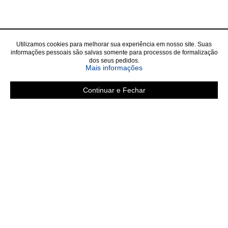
Utilizamos cookies para melhorar sua experiência em nosso site. Suas
informações pessoais são salvas somente para processos de formalização
dos seus pedidos.
sobre a Política de Privac
Mais informações
Continuar e Fechar