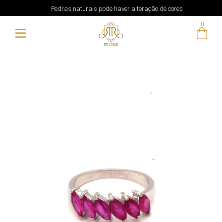
Pedras naturais pode haver alteração de cores
0