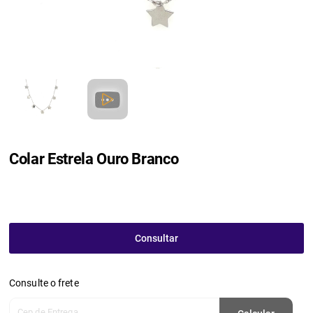
Colar Estrela Ouro Branco
Consultar
Consulte o frete
Cep de Entrega