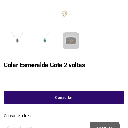
Colar Esmeralda Gota 2 voltas
Consultar
Consulte o frete
Cep de Entrega