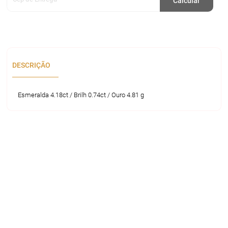
Calcular
DESCRIÇÃO
Esmeralda 4.18ct / Brilh 0.74ct / Ouro 4.81 g