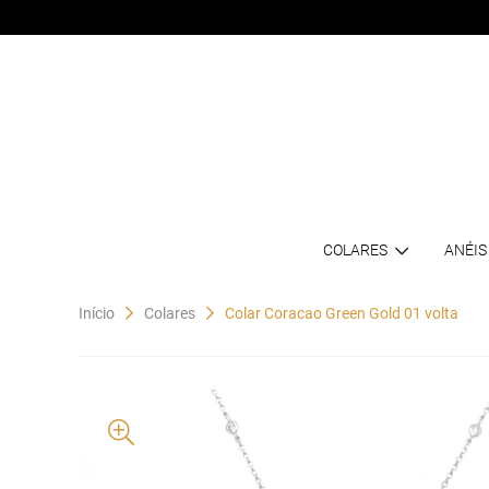
COLARES
ANÉIS
Início
Colares
Colar Coracao Green Gold 01 volta