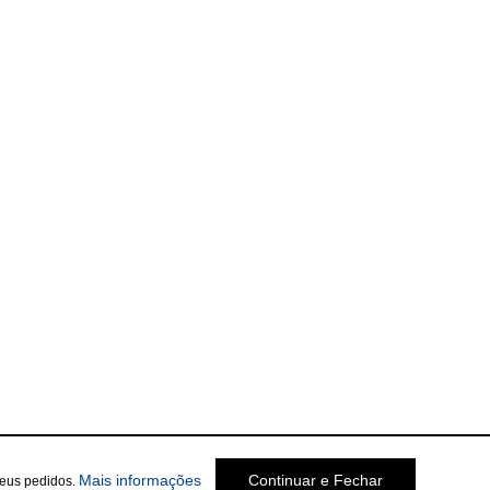
Mais informações
Continuar e Fechar
seus pedidos.