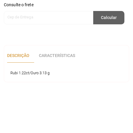
Consulte o frete
Cep de Entrega
Calcular
DESCRIÇÃO
CARACTERÍSTICAS
Rubi 1.22ct/Ouro 3.13 g