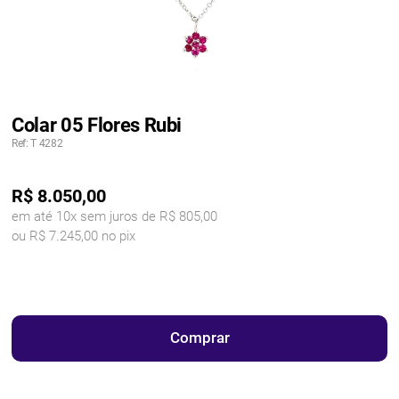
Colar 05 Flores Rubi
Ref: T 4282
R$
8.050,00
em até 10x sem juros de R$ 805,00
ou R$ 7.245,00 no pix
Comprar