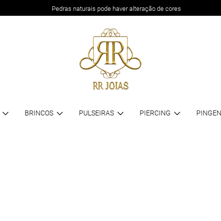
Pedras naturais pode haver alteração de cores
BRINCOS
PULSEIRAS
PIERCING
PINGEN