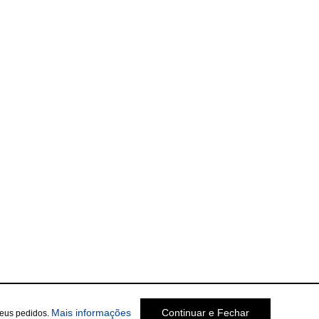
Mais informações
Continuar e Fechar
seus pedidos.