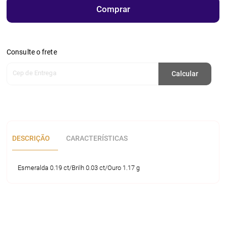
Comprar
Consulte o frete
Cep de Entrega
Calcular
DESCRIÇÃO
CARACTERÍSTICAS
Esmeralda 0.19 ct/Brilh 0.03 ct/Ouro 1.17 g