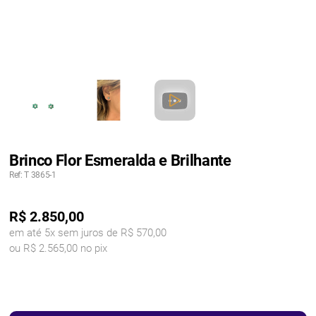
Brinco Flor Esmeralda e Brilhante
Ref: T 3865-1
R$
2.850,00
em até 5x sem juros de R$ 570,00
ou R$ 2.565,00 no pix