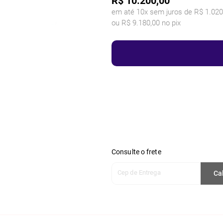
R$
10.200,00
em até 10x sem juros de R$ 1.020
ou R$ 9.180,00 no pix
Consulte o frete
Cep de Entrega
Ca