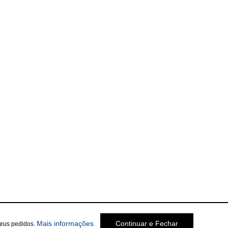
Mais informações
Continuar e Fechar
seus pedidos.