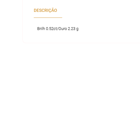
DESCRIÇÃO
Brilh 0.52ct/Ouro 2.23 g