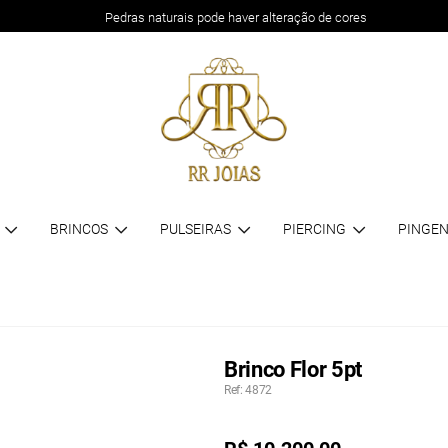
Pedras naturais pode haver alteração de cores
BRINCOS
PULSEIRAS
PIERCING
PINGEN
Brinco Flor 5pt
Ref: 4872