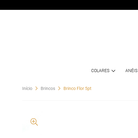
COLARES
ANÉIS
Início
Brincos
Brinco Flor 5pt