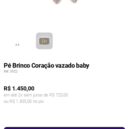
Pé Brinco Coração vazado baby
Ref: 3922
R$
1.450,00
em até 2x sem juros de R$ 725,00
ou R$ 1.305,00 no pix