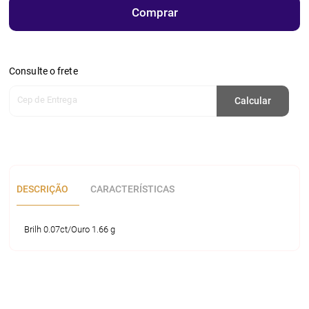
Comprar
Consulte o frete
Cep de Entrega
Calcular
DESCRIÇÃO
CARACTERÍSTICAS
Brilh 0.07ct/Ouro 1.66 g