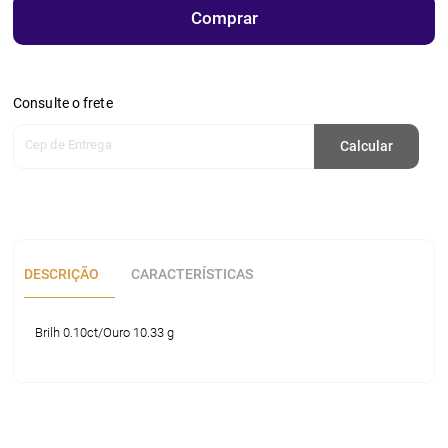
Comprar
Consulte o frete
Cep de Entrega
Calcular
DESCRIÇÃO
CARACTERÍSTICAS
Brilh 0.10ct/Ouro 10.33 g