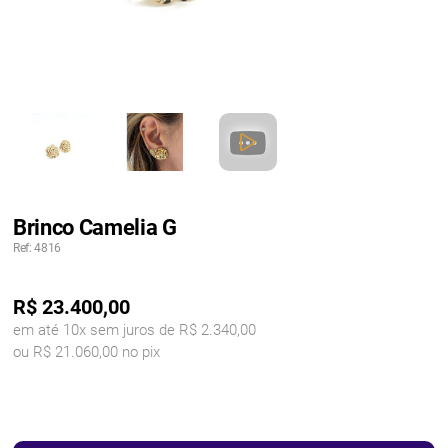
Brinco Camelia G
Ref: 4816
R$
23.400,00
em até 10x sem juros de R$ 2.340,00
ou R$ 21.060,00 no pix