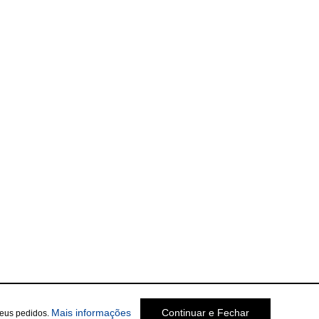
Mais informações
Continuar e Fechar
seus pedidos.