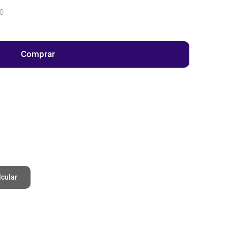
0
Comprar
lcular