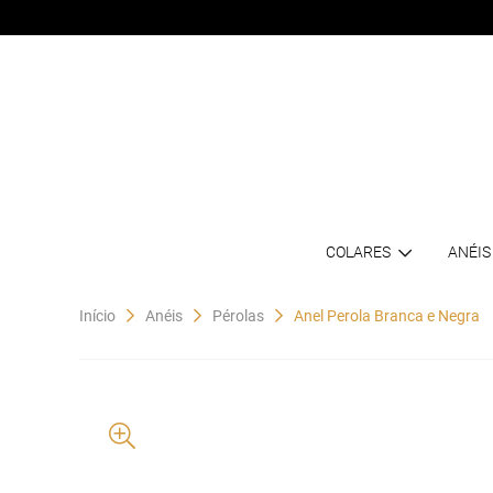
COLARES
ANÉIS
Início
Anéis
Pérolas
Anel Perola Branca e Negra