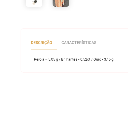
DESCRIÇÃO
CARACTERÍSTICAS
Pérola – 5.05 g / Brilhantes - 0.52ct / Ouro - 3,45 g