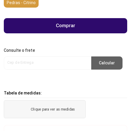
Pedras - Citrino
Comprar
Consulte o frete
Cep de Entrega
Calcular
Tabela de medidas:
Clique para ver as medidas