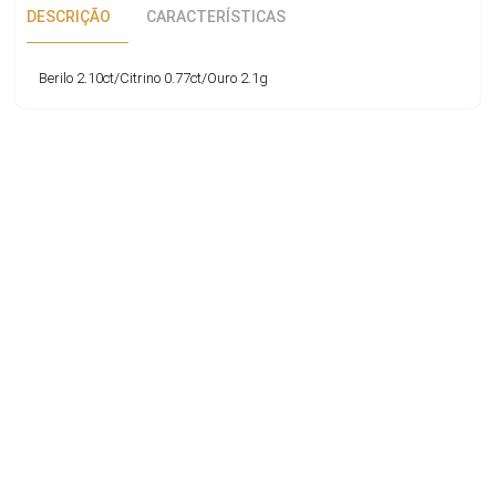
DESCRIÇÃO
CARACTERÍSTICAS
Berilo 2.10ct/Citrino 0.77ct/Ouro 2.1g