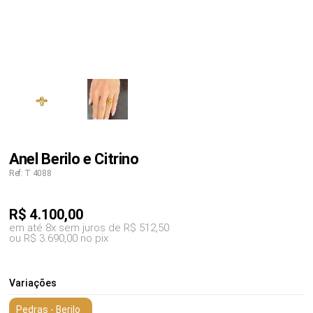
Anel Berilo e Citrino
Ref: T 4088
R$
4.100,00
em até 8x sem juros de R$ 512,50
ou R$ 3.690,00 no pix
Variações
Pedras - Berilo