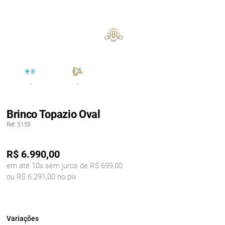
Brinco Topazio Oval
Ref: 5155
R$
6.990,00
em até 10x sem juros de R$ 699,00
ou R$ 6.291,00 no pix
Variações