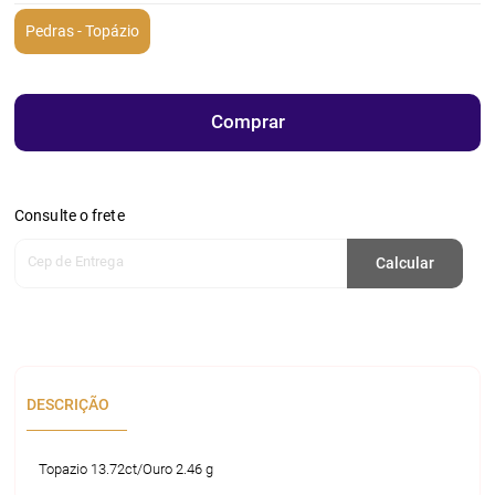
Pedras - Topázio
Comprar
Consulte o frete
Cep de Entrega
Calcular
DESCRIÇÃO
Topazio 13.72ct/Ouro 2.46 g