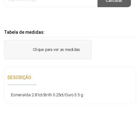
Calcular
Tabela de medidas:
Clique para ver as medidas
DESCRIÇÃO
Esmeralda 2.81ct/Brilh 0.25ct/Ouro 3.5 g