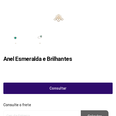
Anel Esmeralda e Brilhantes
Consultar
Consulte o frete
Cep de Entrega