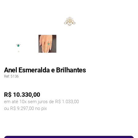
Anel Esmeralda e Brilhantes
Ref: 5136
R$
10.330,00
em até 10x sem juros de R$ 1.033,00
ou R$ 9.297,00 no pix