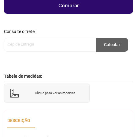
Comprar
Consulte o frete
Cep de Entrega
Calcular
Tabela de medidas:
Clique para ver as medidas
DESCRIÇÃO