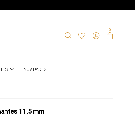
0
NTES
NOVIDADES
lhantes 11,5 mm