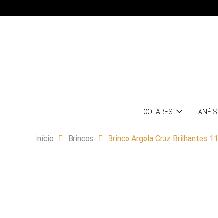
COLARES
ANÉIS
Início
Brincos
Brinco Argola Cruz Brilhantes 1