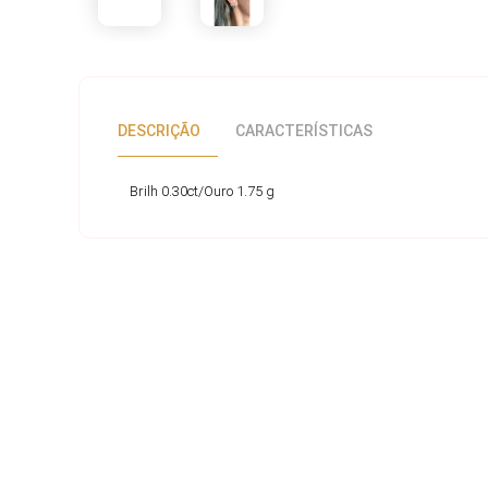
DESCRIÇÃO
CARACTERÍSTICAS
Brilh 0.30ct/Ouro 1.75 g