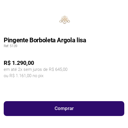
Pingente Borboleta Argola lisa
Ref: 5139
R$
1.290,00
em até 2x sem juros de R$ 645,00
ou R$ 1.161,00 no pix
Comprar