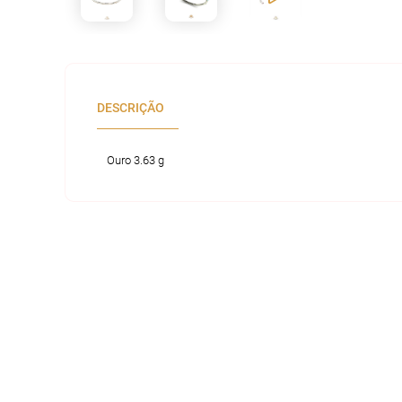
DESCRIÇÃO
Ouro 3.63 g