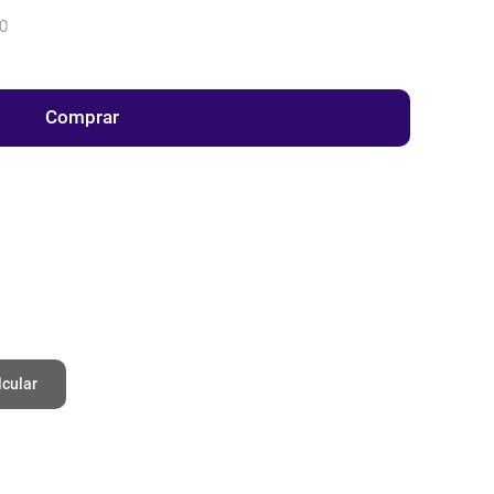
0
Comprar
lcular