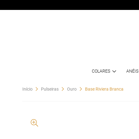
COLARES
ANÉIS
Início
Pulseiras
Ouro
Base Riviera Branca