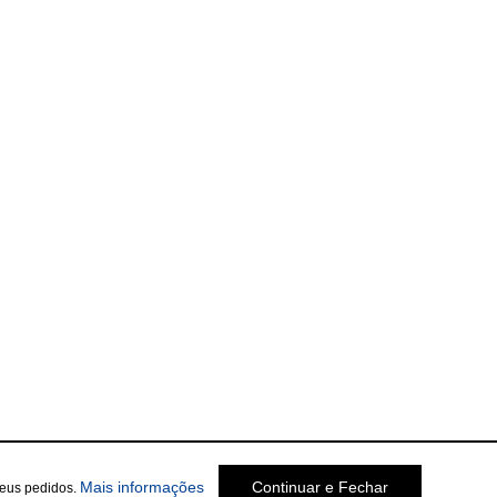
Mais informações
Continuar e Fechar
seus pedidos.