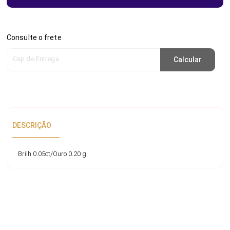
Consulte o frete
Cep de Entrega
Calcular
DESCRIÇÃO
Brilh 0.05ct/Ouro 0.20 g