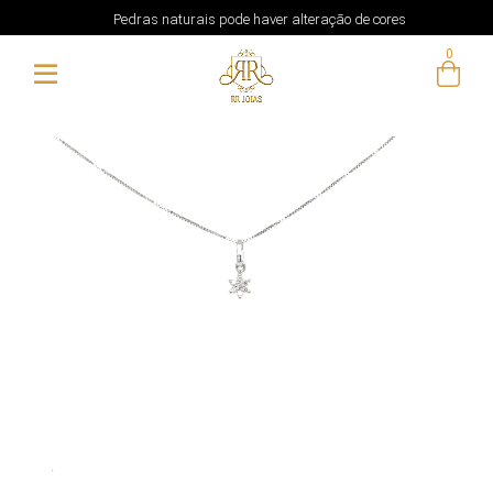
Pedras naturais pode haver alteração de cores
0