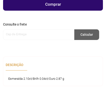
Comprar
Consulte o frete
Cep de Entrega
Calcular
DESCRIÇÃO
Esmeralda 2.10ct/Brilh 0.04ct/Ouro 2.87 g