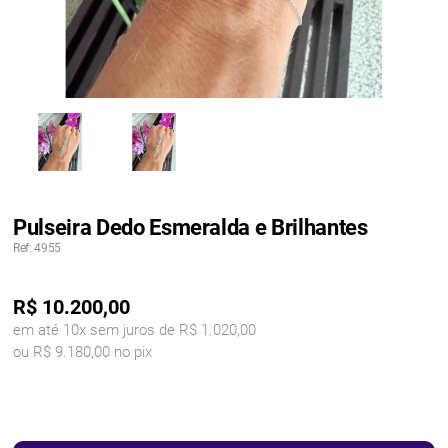
Pulseira Dedo Esmeralda e Brilhantes
Ref: 4955
R$
10.200,00
em até 10x sem juros de R$ 1.020,00
ou R$ 9.180,00 no pix