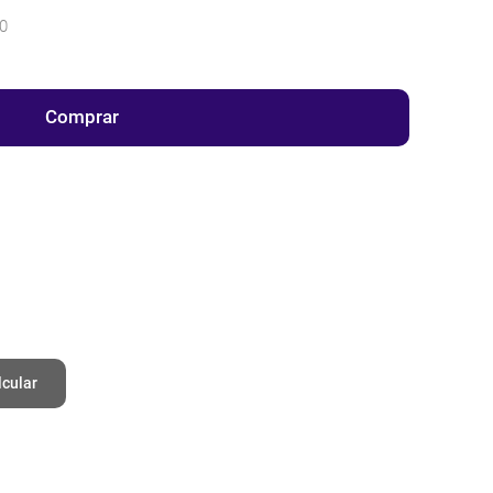
0
Comprar
lcular