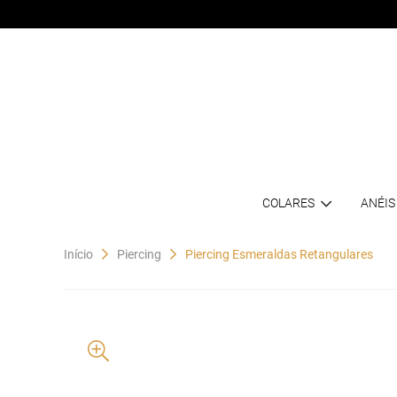
COLARES
ANÉIS
Início
Piercing
Piercing Esmeraldas Retangulares