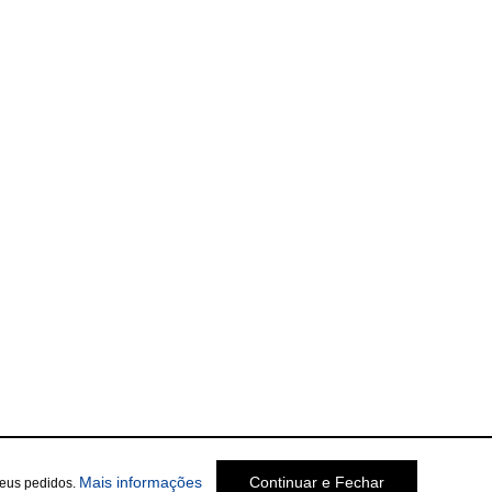
Mais informações
Continuar e Fechar
seus pedidos.