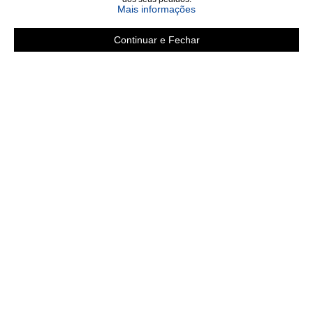
sobre a Política de Privac
Mais informações
Continuar e Fechar