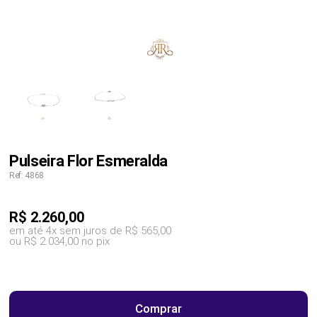
Pulseira Flor Esmeralda
Ref: 4868
R$
2.260,00
em até 4x sem juros de R$ 565,00
ou R$ 2.034,00 no pix
Comprar