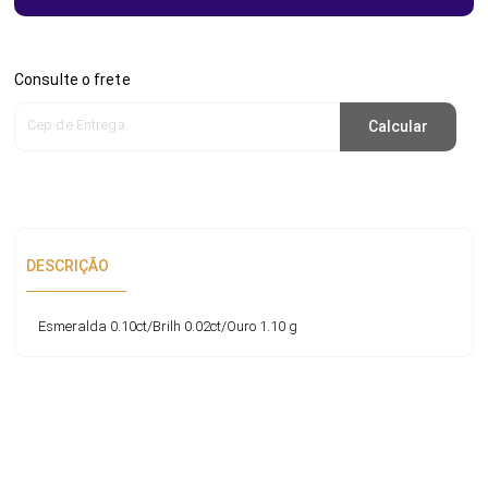
Consulte o frete
Cep de Entrega
Calcular
DESCRIÇÃO
Esmeralda 0.10ct/Brilh 0.02ct/Ouro 1.10 g