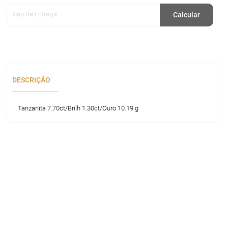
Cep de Entrega
Calcular
DESCRIÇÃO
Tanzanita 7.70ct/Brilh 1.30ct/Ouro 10.19 g