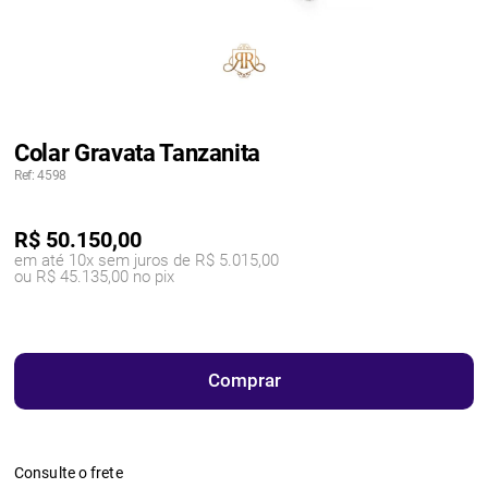
Colar Gravata Tanzanita
Ref: 4598
R$
50.150,00
em até 10x sem juros de R$ 5.015,00
ou R$ 45.135,00 no pix
Comprar
Consulte o frete