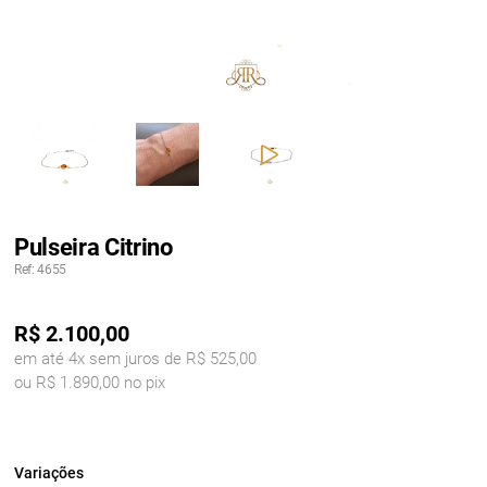
Pulseira Citrino
Ref: 4655
R$
2.100,00
em até 4x sem juros de R$ 525,00
ou R$ 1.890,00 no pix
Variações