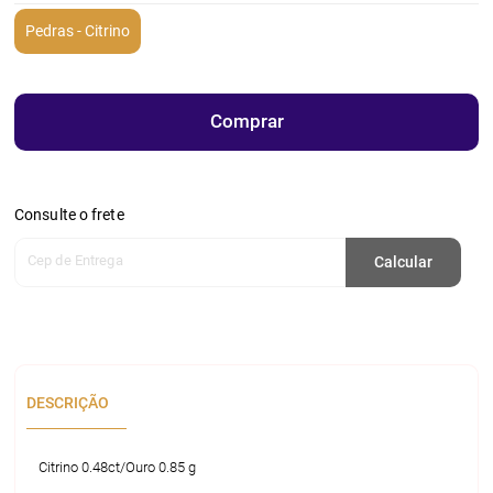
Pedras - Citrino
Comprar
Consulte o frete
Cep de Entrega
Calcular
DESCRIÇÃO
Citrino 0.48ct/Ouro 0.85 g