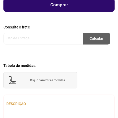
Comprar
Consulte o frete
Cep de Entrega
Calcular
Tabela de medidas:
Clique para ver as medidas
DESCRIÇÃO