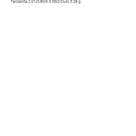
Tanzanita 2.01ct/Brilh 0.55ct/Ouro 5.28 g