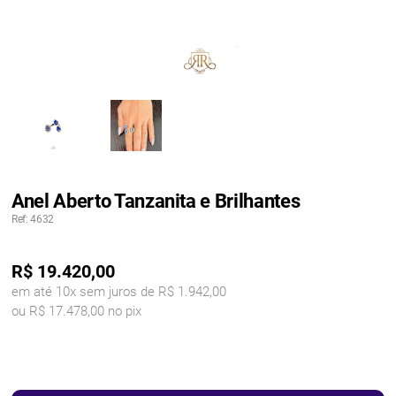
Anel Aberto Tanzanita e Brilhantes
Ref: 4632
R$
19.420,00
em até 10x sem juros de R$ 1.942,00
ou R$ 17.478,00 no pix