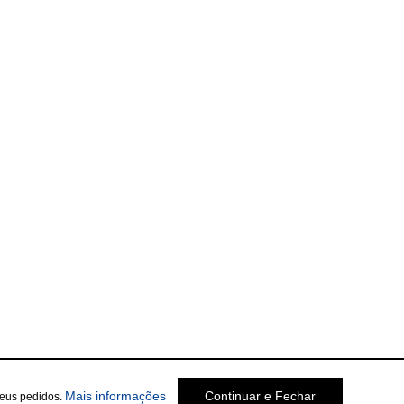
Mais informações
Continuar e Fechar
seus pedidos.