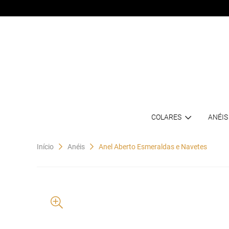
COLARES
ANÉIS
Início
Anéis
Anel Aberto Esmeraldas e Navetes