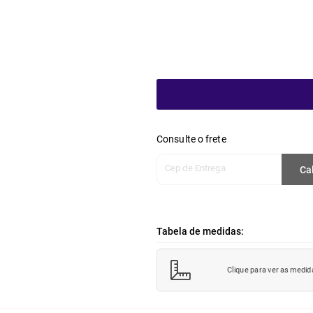
Consulte o frete
Cep de Entrega
Ca
Tabela de medidas:
Clique para ver as medid