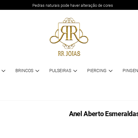
Pedras naturais pode haver alteração de cores
BRINCOS
PULSEIRAS
PIERCING
PINGEN
Anel Aberto Esmeralda