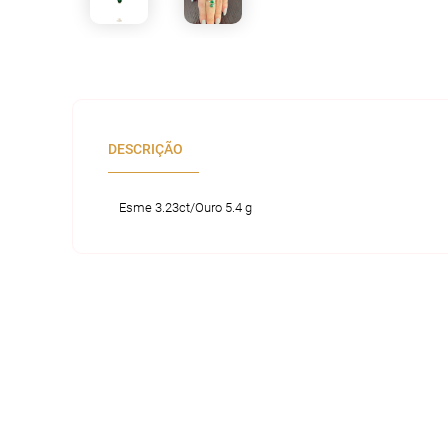
DESCRIÇÃO
Esme 3.23ct/Ouro 5.4 g