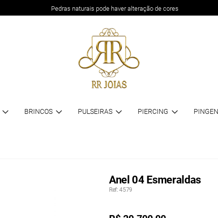
Pedras naturais pode haver alteração de cores
BRINCOS
PULSEIRAS
PIERCING
PINGEN
Anel 04 Esmeraldas
Ref: 4579