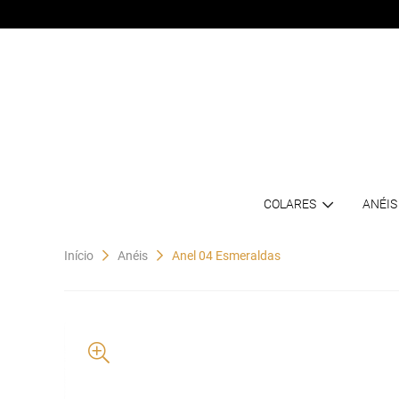
COLARES
ANÉIS
Início
Anéis
Anel 04 Esmeraldas