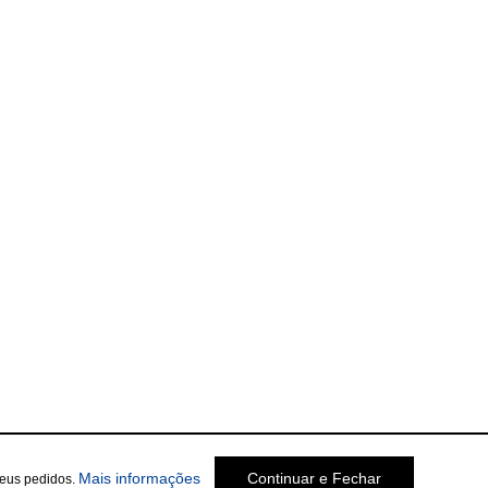
Mais informações
Continuar e Fechar
seus pedidos.