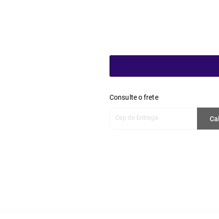
Consulte o frete
Cep de Entrega
Ca