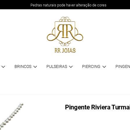
Pedras naturais pode haver alteração de cores
BRINCOS
PULSEIRAS
PIERCING
PINGEN
Pingente Riviera Turma