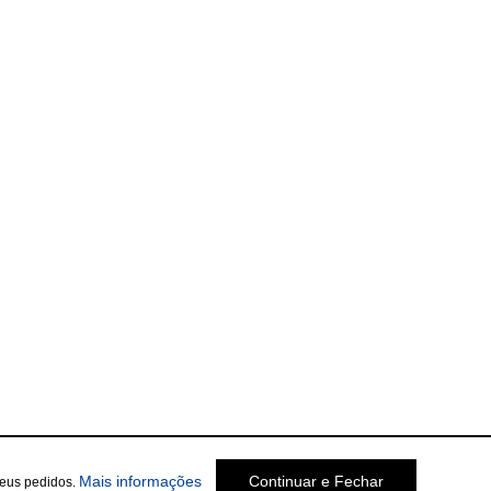
Mais informações
Continuar e Fechar
seus pedidos.