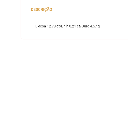
DESCRIÇÃO
T. Rosa 12.78 ct/Brilh 0.21 ct/Ouro 4.57 g