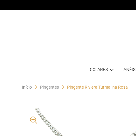
COLARES
ANÉIS
Início
Pingentes
Pingente Riviera Turmalina Rosa