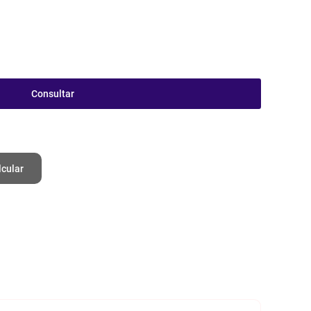
Consultar
lcular